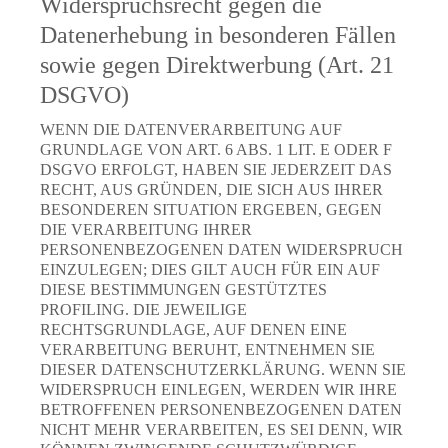
Widerspruchsrecht gegen die
Datenerhebung in besonderen Fällen
sowie gegen Direktwerbung (Art. 21
DSGVO)
WENN DIE DATENVERARBEITUNG AUF
GRUNDLAGE VON ART. 6 ABS. 1 LIT. E ODER F
DSGVO ERFOLGT, HABEN SIE JEDERZEIT DAS
RECHT, AUS GRÜNDEN, DIE SICH AUS IHRER
BESONDEREN SITUATION ERGEBEN, GEGEN
DIE VERARBEITUNG IHRER
PERSONENBEZOGENEN DATEN WIDERSPRUCH
EINZULEGEN; DIES GILT AUCH FÜR EIN AUF
DIESE BESTIMMUNGEN GESTÜTZTES
PROFILING. DIE JEWEILIGE
RECHTSGRUNDLAGE, AUF DENEN EINE
VERARBEITUNG BERUHT, ENTNEHMEN SIE
DIESER DATENSCHUTZERKLÄRUNG. WENN SIE
WIDERSPRUCH EINLEGEN, WERDEN WIR IHRE
BETROFFENEN PERSONENBEZOGENEN DATEN
NICHT MEHR VERARBEITEN, ES SEI DENN, WIR