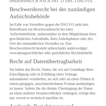
(WIDERSPRUCH NACH ART. 21 ABS. 2 DSGVO).
Beschwerde­recht bei der zuständigen
Aufsichts­behörde
Im Falle von Verstößen gegen die DSGVO steht den
Betroffenen ein Beschwerderecht bei einer
Aufsichtsbehörde, insbesondere in dem Mitgliedstaat ihres
gewöhnlichen Aufenthalts, ihres Arbeitsplatzes oder des
Orts des mutmaßlichen Verstoßes zu. Das
Beschwerderecht besteht unbeschadet anderweitiger
verwaltungsrechtlicher oder gerichtlicher Rechtsbehelfe.
Recht auf Daten­übertrag­barkeit
Sie haben das Recht, Daten, die wir auf Grundlage Ihrer
Einwilligung oder in Erfüllung eines Vertrags
automatisiert verarbeiten, an sich oder an einen Dritten in
einem gängigen, maschinenlesbaren Format aushändigen
zu lassen. Sofern Sie die direkte Übertragung der Daten
an einen anderen Verantwortlichen verlangen, erfolgt dies
nur, soweit es technisch machbar ist.