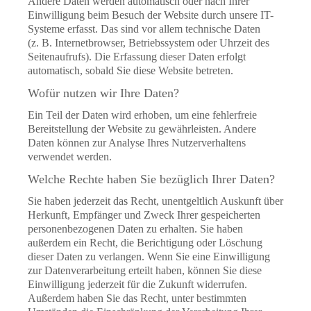
Andere Daten werden automatisch oder nach Ihrer
Einwilligung beim Besuch der Website durch unsere IT-
Systeme erfasst. Das sind vor allem technische Daten
(z. B. Internetbrowser, Betriebssystem oder Uhrzeit des
Seitenaufrufs). Die Erfassung dieser Daten erfolgt
automatisch, sobald Sie diese Website betreten.
Wofür nutzen wir Ihre Daten?
Ein Teil der Daten wird erhoben, um eine fehlerfreie
Bereitstellung der Website zu gewährleisten. Andere
Daten können zur Analyse Ihres Nutzerverhaltens
verwendet werden.
Welche Rechte haben Sie bezüglich Ihrer Daten?
Sie haben jederzeit das Recht, unentgeltlich Auskunft über
Herkunft, Empfänger und Zweck Ihrer gespeicherten
personenbezogenen Daten zu erhalten. Sie haben
außerdem ein Recht, die Berichtigung oder Löschung
dieser Daten zu verlangen. Wenn Sie eine Einwilligung
zur Datenverarbeitung erteilt haben, können Sie diese
Einwilligung jederzeit für die Zukunft widerrufen.
Außerdem haben Sie das Recht, unter bestimmten