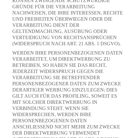
KÖNNEN ZWINGENDE SCHUTZWÜRDIGE
GRÜNDE FÜR DIE VERARBEITUNG
NACHWEISEN, DIE IHRE INTERESSEN, RECHTE
UND FREIHEITEN ÜBERWIEGEN ODER DIE
VERARBEITUNG DIENT DER
GELTENDMACHUNG, AUSÜBUNG ODER
VERTEIDIGUNG VON RECHTSANSPRÜCHEN
(WIDERSPRUCH NACH ART. 21 ABS. 1 DSGVO).
WERDEN IHRE PERSONENBEZOGENEN DATEN
VERARBEITET, UM DIREKTWERBUNG ZU
BETREIBEN, SO HABEN SIE DAS RECHT,
JEDERZEIT WIDERSPRUCH GEGEN DIE
VERARBEITUNG SIE BETREFFENDER
PERSONENBEZOGENER DATEN ZUM ZWECKE
DERARTIGER WERBUNG EINZULEGEN; DIES
GILT AUCH FÜR DAS PROFILING, SOWEIT ES
MIT SOLCHER DIREKTWERBUNG IN
VERBINDUNG STEHT. WENN SIE
WIDERSPRECHEN, WERDEN IHRE
PERSONENBEZOGENEN DATEN
ANSCHLIESSEND NICHT MEHR ZUM ZWECKE
DER DIREKTWERBUNG VERWENDET